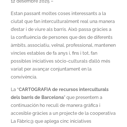
12 desembre 2025 –
Estan passant moltes coses interessants a la
ciutat que fan interculturalment real una manera
d’estar i de viure als barris. Això passa gràcies a
la confluència de persones que des de diferents
àmbits, associatiu, veïnal, professional, mantenen
vincles estables de fa anys i, fins i tot, fan
possibles iniciatives sòcio-culturals d’allò més
variat per avançar conjuntament en la
convivència.
La “
CARTOGRAFIA de recursos interculturals
dels barris de Barcelona
” que presentem a
continuación ho recull de manera gràfica i
accesible gràcies a un projecte de la cooperativa
La Fàbric@ que aplega cinc iniciatives