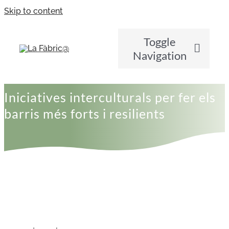
Skip to content
Toggle
Navigation
Qui Som?
Iniciatives interculturals per fer els
barris més forts i resilients
Què fem?
Notícies
Contacte