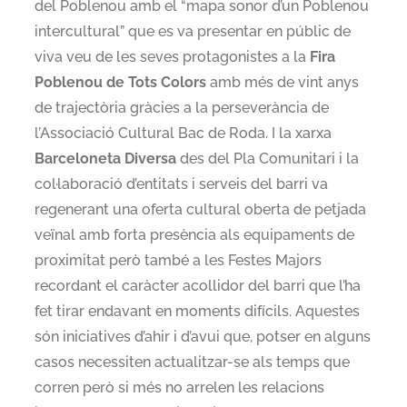
del Poblenou amb el “mapa sonor d’un Poblenou
intercultural” que es va presentar en públic de
viva veu de les seves protagonistes a la
Fira
Poblenou de Tots Colors
amb més de vint anys
de trajectòria gràcies a la perseverància de
l’Associació Cultural Bac de Roda. I la xarxa
Barceloneta Diversa
des del Pla Comunitari i la
col·laboració d’entitats i serveis del barri va
regenerant una oferta cultural oberta de petjada
veïnal amb forta presència als equipaments de
proximitat però també a les Festes Majors
recordant el caràcter acollidor del barri que l’ha
fet tirar endavant en moments difícils. Aquestes
són iniciatives d’ahir i d’avui que, potser en alguns
casos necessiten actualitzar-se als temps que
corren però si més no arrelen les relacions