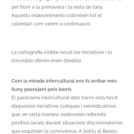
per florir a la primavera i la resta de l’any.
Aquests esdeveniments cobreixen tot el
calendari com veiem a continuació.
La cartografia visible recull les iniciatives i la
(in)visible ofereix eines d’anàlisi.
Com la mirada intercultural ens fa arribar més
lluny passejant pels barris
.
El panorama intercultural dels barris està farcit
d’aquestes iniciatives lúdiques i reivindicatives
que, en certa manera, esdevenen referents
positius locals davant situacions discriminatòries
que esquitxen la convivència. A l’estiu al Besós-