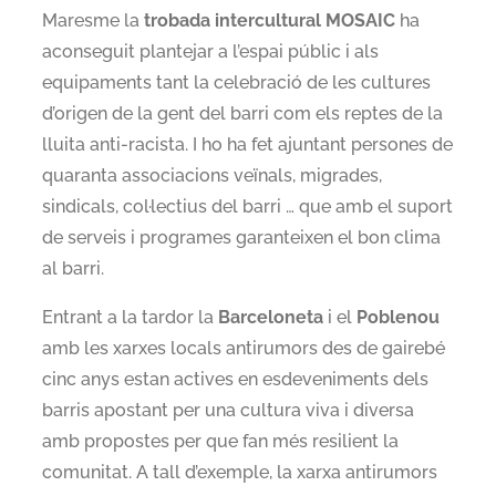
Maresme la
trobada intercultural MOSAIC
ha
aconseguit plantejar a l’espai públic i als
equipaments tant la celebració de les cultures
d’origen de la gent del barri com els reptes de la
lluita anti-racista. I ho ha fet ajuntant persones de
quaranta associacions veïnals, migrades,
sindicals, col·lectius del barri … que amb el suport
de serveis i programes garanteixen el bon clima
al barri.
Entrant a la tardor la
Barceloneta
i el
Poblenou
amb les xarxes locals antirumors des de gairebé
cinc anys estan actives en esdeveniments dels
barris apostant per una cultura viva i diversa
amb propostes per que fan més resilient la
comunitat. A tall d’exemple, la xarxa antirumors