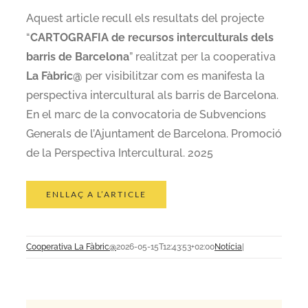
Aquest article recull els resultats del projecte
“
CARTOGRAFIA de recursos interculturals dels
barris de Barcelona
” realitzat per la cooperativa
La Fàbric@
per visibilitzar com es manifesta la
perspectiva intercultural als barris de Barcelona.
En el marc de la convocatoria de Subvencions
Generals de l’Ajuntament de Barcelona. Promoció
de la Perspectiva Intercultural. 2025
ENLLAÇ A L’ARTICLE
Cooperativa La Fàbric@
2026-05-15T12:43:53+02:00
Notícia
|