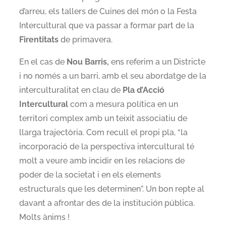
d’arreu, els tallers de Cuines del món o la Festa
Intercultural que va passar a formar part de la
Firentitats
de primavera.
En el cas de
Nou Barris,
ens referim a un Districte
i no només a un barri, amb el seu abordatge de la
interculturalitat en clau de
Pla d’Acció
Intercultural
com a mesura política en un
territori complex amb un teixit associatiu de
llarga trajectòria. Com recull el propi pla, “la
incorporació de la perspectiva intercultural té
molt a veure amb incidir en les relacions de
poder de la societat i en els elements
estructurals que les determinen”. Un bon repte al
davant a afrontar des de la institución pública.
Molts ànims !