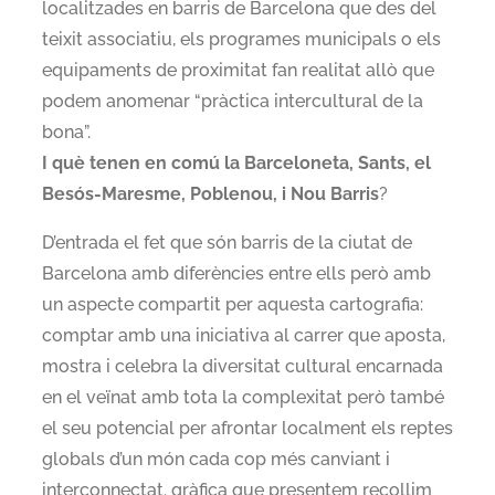
localitzades en barris de Barcelona que des del
teixit associatiu, els programes municipals o els
equipaments de proximitat fan realitat allò que
podem anomenar “pràctica intercultural de la
bona”.
I què tenen en comú la Barceloneta, Sants, el
Besós-Maresme, Poblenou, i Nou Barris
?
D’entrada el fet que són barris de la ciutat de
Barcelona amb diferències entre ells però amb
un aspecte compartit per aquesta cartografia:
comptar amb una iniciativa al carrer que aposta,
mostra i celebra la diversitat cultural encarnada
en el veïnat amb tota la complexitat però també
el seu potencial per afrontar localment els reptes
globals d’un món cada cop més canviant i
interconnectat. gràfica que presentem recollim