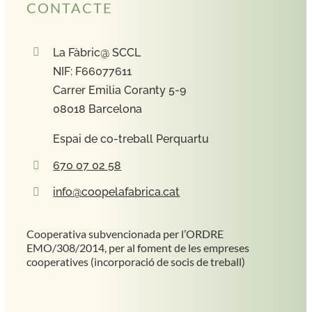
CONTACTE
La Fàbric@ SCCL
NIF: F66077611
Carrer Emilia Coranty 5-9
08018 Barcelona
Espai de co-treball Perquartu
670 07 02 58
info@coopelafabrica.cat
Cooperativa subvencionada per l’ORDRE
EMO/308/2014, per al foment de les empreses
cooperatives (incorporació de socis de treball)